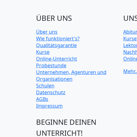
ÜBER UNS
UNS
Über uns
Abitu
Wie funktioniert's?
Kurse
Qualitätsgarantie
Lekto
Kurse
Nachh
Online-Unterricht
Onlin
Probestunde
Unive
Unternehmen, Agenturen und
Organisationen
Schulen
Datenschutz
AGBs
Impressum
BEGINNE DEINEN
UNTERRICHT!